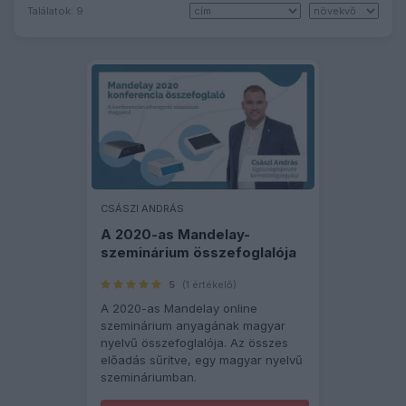
Találatok:
9
CSÁSZI ANDRÁS
A 2020-as Mandelay-
szeminárium összefoglalója
5
(1 értékelő)
A 2020-as Mandelay online
szeminárium anyagának magyar
nyelvű összefoglalója. Az összes
előadás sűrítve, egy magyar nyelvű
szemináriumban.