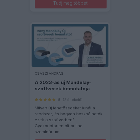
Tudj meg többet!
CSÁSZI ANDRÁS
A 2023-as új Mandelay-
szoftverek bemutatója
5
(2 értékelő)
Milyen új lehetőségeket kínál a
rendszer, és hogyan használhatók
ezek a szoftverben?
Gyakorlatorientált online
szeminárium.