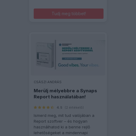
Tudj meg többet!
CSÁSZI ANDRÁS
Merülj mélyebbre a Synaps
Report használatában!
4.5
(2 értékelő)
Ismerd meg, mit tud valójában a
Report szoftver – és hogyan
használhatod ki a benne rejlő
lehetőségeket a mindennapi