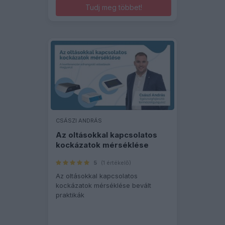
Tudj meg többet!
CSÁSZI ANDRÁS
Az oltásokkal kapcsolatos
kockázatok mérséklése
5
(1 értékelő)
Az oltásokkal kapcsolatos
kockázatok mérséklése bevált
praktikák