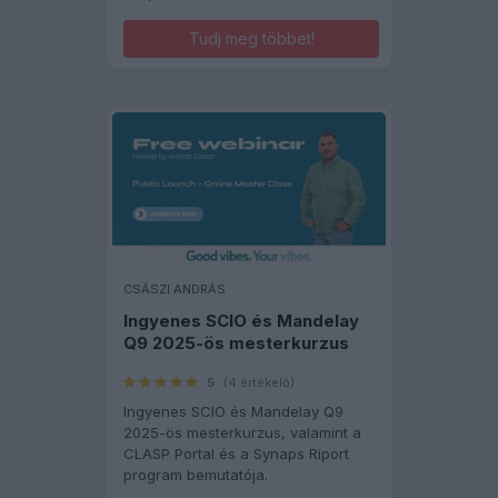
Tudj meg többet!
CSÁSZI ANDRÁS
Ingyenes SCIO és Mandelay
Q9 2025-ös mesterkurzus
5
(4 értékelő)
Ingyenes SCIO és Mandelay Q9
2025-ös mesterkurzus, valamint a
CLASP Portal és a Synaps Riport
program bemutatója.